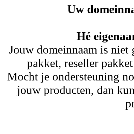
Uw domeinna
Hé eigenaar
Jouw domeinnaam is niet 
pakket, reseller pakket
Mocht je ondersteuning no
jouw producten, dan kun
p